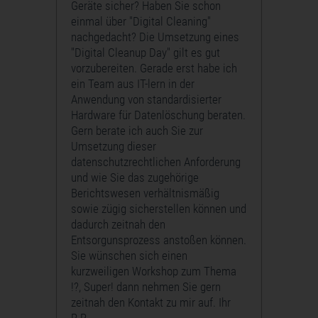
Geräte sicher? Haben Sie schon
einmal über "Digital Cleaning"
nachgedacht? Die Umsetzung eines
"Digital Cleanup Day" gilt es gut
vorzubereiten. Gerade erst habe ich
ein Team aus IT-lern in der
Anwendung von standardisierter
Hardware für Datenlöschung beraten.
Gern berate ich auch Sie zur
Umsetzung dieser
datenschutzrechtlichen Anforderung
und wie Sie das zugehörige
Berichtswesen verhältnismäßig
sowie zügig sicherstellen können und
dadurch zeitnah den
Entsorgunsprozess anstoßen können.
Sie wünschen sich einen
kurzweiligen Workshop zum Thema
!?, Super! dann nehmen Sie gern
zeitnah den Kontakt zu mir auf. Ihr
R.R.