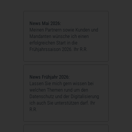
News Mai 2026:
Meinen Partnern sowie Kunden und
Mandanten wünsche ich einen
erfolgreichen Start in die
Frühjahrssaison 2026. Ihr R.R.
News Frühjahr 2026:
Lassen Sie mich gern wissen bei
welchen Themen rund um den
Datenschutz und der Digitalisierung
ich auch Sie unterstützen darf. Ihr
R.R.